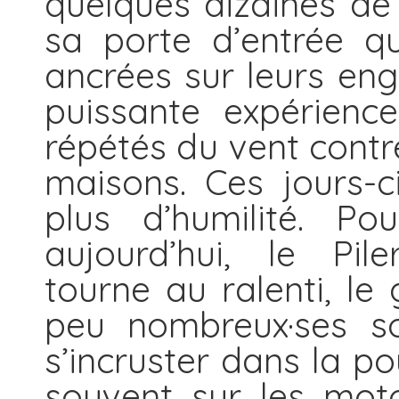
quelques dizaines de 
sa porte d’entrée q
ancrées sur leurs eng
puissante expérienc
répétés du vent contr
maisons. Ces jours-c
plus d’humilité. Po
aujourd’hui, le Pile
tourne au ralenti, le
peu nombreux·ses so
s’incruster dans la po
souvent sur les mot