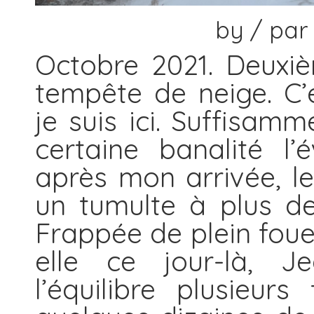
by / par
Octobre 2021. Deuxiè
tempête de neige. C’
je suis ici. Suffisam
certaine banalité l
après mon arrivée, le
un tumulte à plus de
Frappée de plein foue
elle ce jour-là, J
l’équilibre plusieur