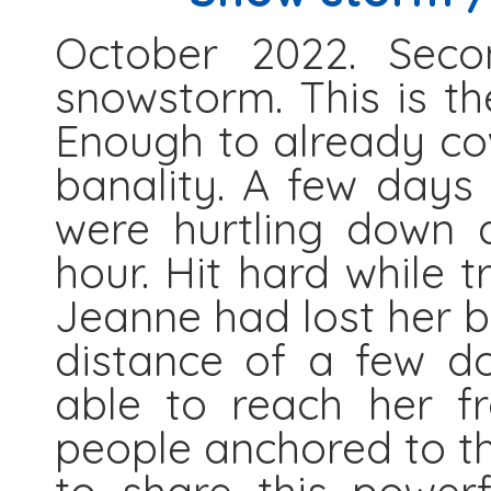
October 2022. Sec
snowstorm. This is the
Enough to already cov
banality. A few days 
were hurtling down 
hour. Hit hard while 
Jeanne had lost her b
distance of a few d
able to reach her f
people anchored to t