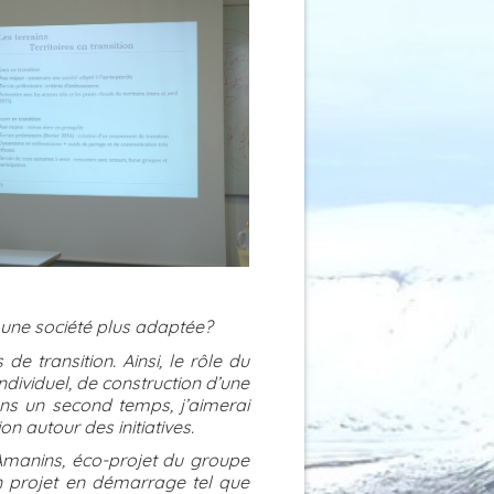
s une société plus adaptée?
 transition. Ainsi, le rôle du
ividuel, de construction d’une
s un second temps, j’aimerai
n autour des initiatives.
s Amanins, éco-projet du groupe
un projet en démarrage tel que