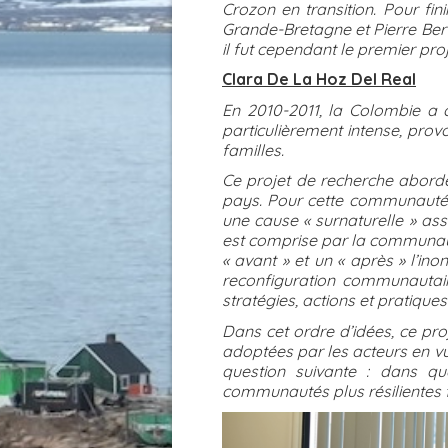
Crozon en transition. Pour fini
Grande-Bretagne et Pierre Bertr
il fut cependant le premier pr
Clara De La Hoz Del Real
En 2010-2011, la Colombie a c
particulièrement intense, pro
familles.
Ce projet de recherche abord
pays. Pour cette communauté, 
une cause « surnaturelle » ass
est comprise par la communaut
« avant » et un « après » l’in
reconfiguration communautaire
stratégies, actions et pratiqu
Dans cet ordre d’idées, ce pro
adoptées par les acteurs en vu
question suivante : dans que
communautés plus résilientes f