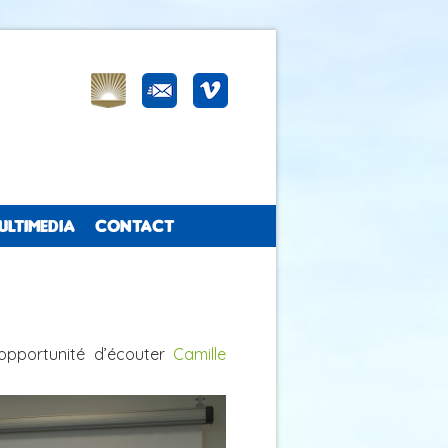
ULTIMEDIA
CONTACT
'opportunité d’écouter
Camille