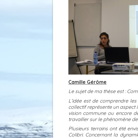
Camille Gérôme
Le sujet de ma thèse est : Comm
L’idée est de comprendre les 
collectif représente un aspec
vision commune ou encore de
travailler sur le phénomène de
Plusieurs terrains ont été env
Colibri. Concernant la dynami