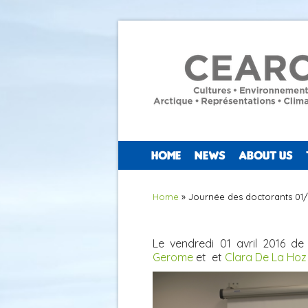
HOME
NEWS
ABOUT US
You are here
Home
» Journée des doctorants 01
Le vendredi 01 avril 2016 d
Gerome
et et
Clara De La Hoz