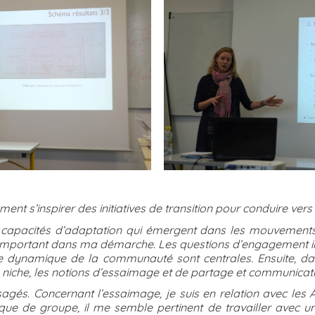
ent s’inspirer des initiatives de transition pour conduire ver
capacités d’adaptation qui émergent dans les mouvements de
t important dans ma démarche. Les questions d’engagement ind
 dynamique de la communauté sont centrales. Ensuite, dan
 niche, les notions d’essaimage et de partage et communicatio
isagés. Concernant l’essaimage, je suis en relation avec le
que de groupe, il me semble pertinent de travailler avec 