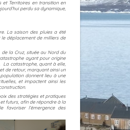
 et Territoires en transition en
 aujourd’hui perdu sa dynamique,
re. La saison des pluies a été
 le déplacement de milliers de
de la Cruz, située au Nord du
catastrophe ayant pour origine
. La catastrophe, quant à elle,
t de retour, marquant ainsi un
a population donnent lieu à une
uelles, et impactent ainsi les
onstruction.
oix des stratégies et pratiques
t futurs, afin de répondre à la
lle favoriser l’émergence des