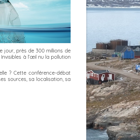
 jour, près de 300 millions de
visibles à l’œil nu la pollution
lle ? Cette conférence-débat
s sources, sa localisation, sa