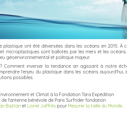
de plastique ont été déversées dans les océans en 2015. À ce
 microplastiques sont ballotés par les mers et les océans. In
jeu géoenvironnemental et politique majeur.
 ? Comment inverser la tendance an agissant à notre éche
endre l’enjeu du plastique dans les océans aujourd’hui, se
utions possibles.
nvironnement et Climat à la Fondation Tara Expédition
 de l'antenne bénévole de Paris Surfrider fondation
an Baztan
et
Lionel Jaffrès
pour
Mesurer la taille du Monde
.