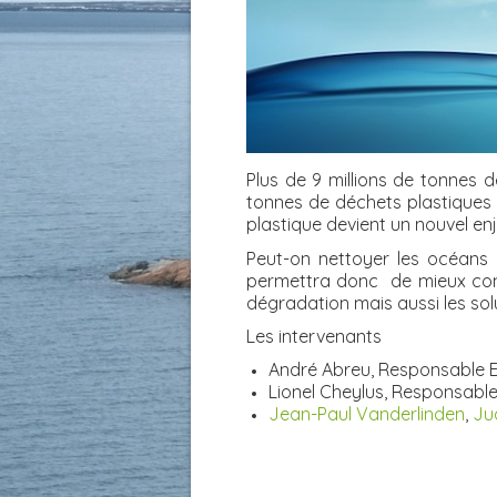
Plus de 9 millions de tonnes 
tonnes de déchets plastiques et
plastique devient un nouvel en
Peut-on nettoyer les océans
permettra donc de mieux compr
dégradation mais aussi les sol
Les intervenants
André Abreu, Responsable E
Lionel Cheylus, Responsable
Jean-Paul Vanderlinden
,
Ju