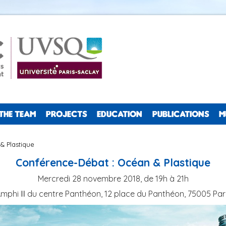
THE TEAM
PROJECTS
EDUCATION
PUBLICATIONS
M
& Plastique
Conférence-Débat : Océan & Plastique
Mercredi 28 novembre 2018, de 19h à 21h
mphi III du centre Panthéon, 12 place du Panthéon, 75005 Par