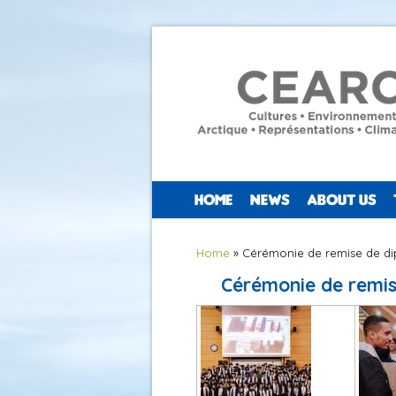
HOME
NEWS
ABOUT US
You are here
Home
» Cérémonie de remise de di
Cérémonie de remis