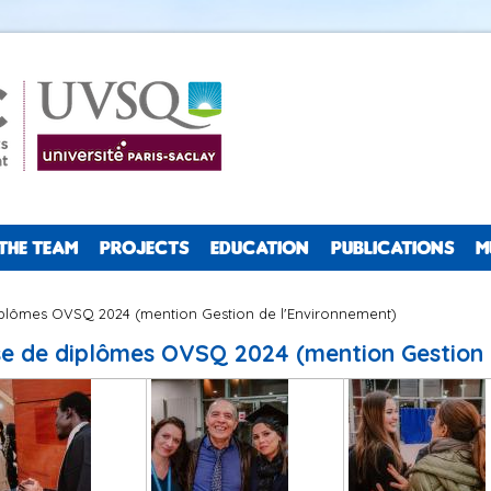
THE TEAM
PROJECTS
EDUCATION
PUBLICATIONS
M
plômes OVSQ 2024 (mention Gestion de l'Environnement)
e de diplômes OVSQ 2024 (mention Gestion 