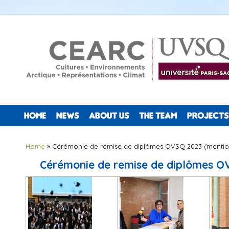
HOME
NEWS
ABOUT US
THE TEAM
PROJECTS
You are here
Home
» Cérémonie de remise de diplômes OVSQ 2023 (mention
Cérémonie de remise de diplômes OV