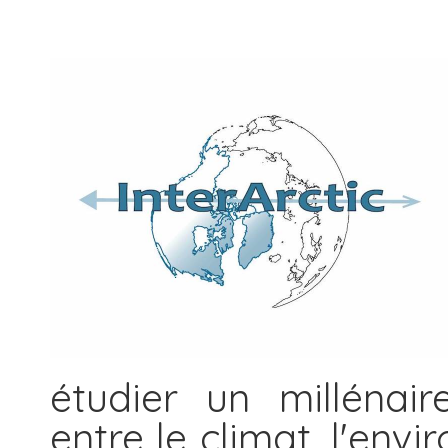
étudier un millénair
entre le climat, l'env