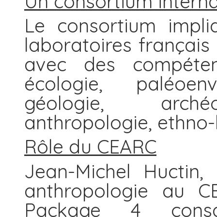
Un consortium interna
Le consortium impli
laboratoires français 
avec des compéten
écologie, paléoenv
géologie, archéo
anthropologie, ethno-
Rôle du CEARC
Jean-Michel Huctin,
anthropologie au C
Package 4 cons