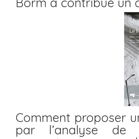
Borm a contribué un ar
Comment proposer un
par l’analyse de