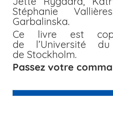
Jette Rygaard, Katr
Stéphanie Valliè
Garbalinska.
Ce livre est cop
de l’Université du
de Stockholm.
Passez votre comma