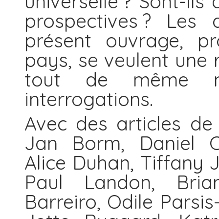
universelle ?
Sont-ils 
prospectives ? Les 
présent ouvrage, pr
pays, se veulent une r
tout de même no
interrogations.
Avec des articles de
Jan Borm, Daniel Ch
Alice Duhan, Tiffany 
Paul Landon, Bri
Barreiro, Odile Pars