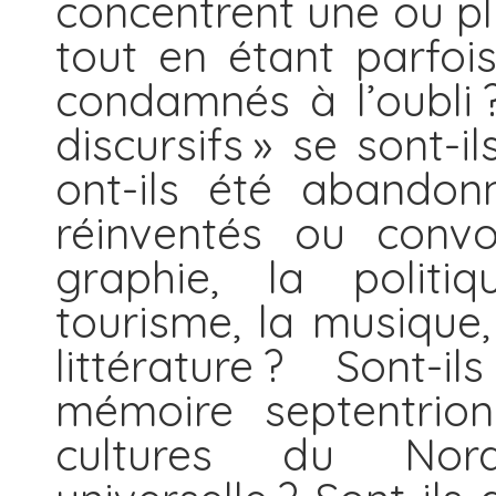
concentrent une ou p
tout en étant parfois
condamnés à l’oubli 
discursifs » se sont-il
ont-ils été abandon
réinventés ou convo
graphie, la politi
tourisme, la musique, 
littérature ? Sont-
mémoire
septentri
cultures du No