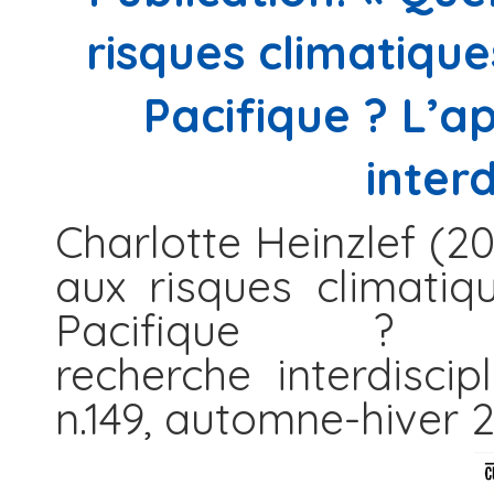
risques climatique
Pacifique ? L’a
interd
Charlotte Heinzlef (20
aux risques climatiq
Pacifique ?
recherche interdiscip
n.149, automne-hiver 