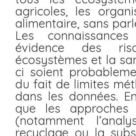
agricoles, les organ
alimentaire, sans par
Les connaissances
évidence des ri
écosystèmes et la sa
ci soient probablem
du fait de limites mé
dans les données. En
que les approches 
(notamment l’anal
recyclage ou la subs