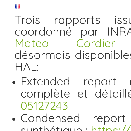
Trois rapports issu
coordonné par INR
Mateo Cordier
a
désormais disponible
HAL:
Extended report 
complète et détail
05127243
Condensed report
synthétique :
https:/