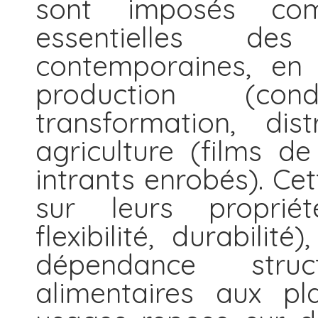
sont imposés com
essentielles des
contemporaines, en 
production (condi
transformation, dis
agriculture (films de 
intrants enrobés). Ce
sur leurs propriét
flexibilité, durabili
dépendance stru
alimentaires aux pl