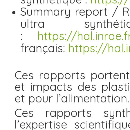
Summary report / R
ultra synthé
:
https://hal.inrae.
français:
https://hal.
Ces rapports portent
et impacts des plasti
et pour l’alimentation
Ces rapports synth
l’expertise scientifi