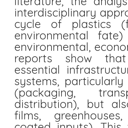
literature, the anal
interdisciplinary appr
cycle of plastics (
environmental fate)
environmental, econo
reports show tha
essential infrastruc
systems, particularl
(packaging, tran
distribution), but al
films, greenhouses
coated inputs). This 