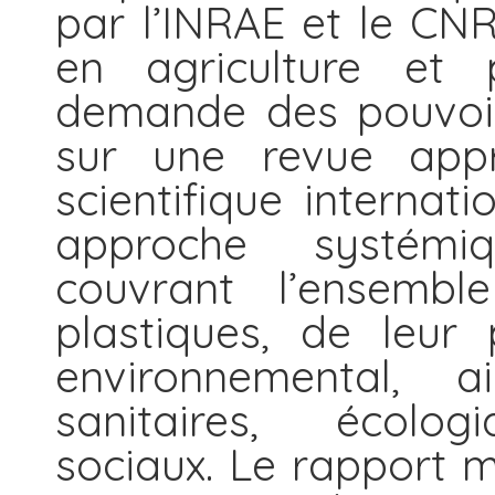
par l’INRAE et le CNRS
en agriculture et p
demande des pouvoir
sur une revue appro
scientifique internat
approche systémiqu
couvrant l’ensemb
plastiques, de leur
environnemental, 
sanitaires, écolo
sociaux. Le rapport m