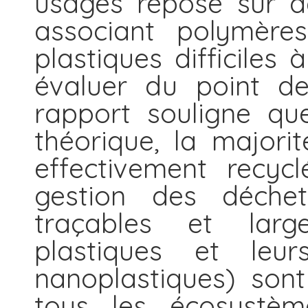
usages repose sur d
associant polymères
plastiques difficiles 
évaluer du point de
rapport souligne que
théorique, la majori
effectivement recycl
gestion des déchets
traçables et large
plastiques et leu
nanoplastiques) son
tous les écosystème