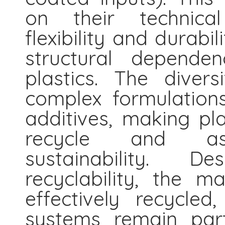
on their technical 
flexibility and durabi
structural depend
plastics. The diver
complex formulation
additives, making plas
recycle and a
sustainability. De
recyclability, the m
effectively recycl
systems remain part