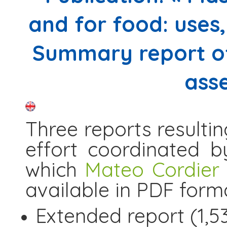
and for food: uses
Summary report of 
ass
Three reports resultin
effort coordinated 
which
Mateo Cordier
available in PDF form
Extended report (1,53