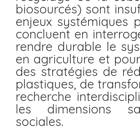
biosourcés) sont insu
enjeux systémiques po
concluent en interrog
rendre durable le sy
en agriculture et pour
des stratégies de ré
plastiques, de transf
recherche interdiscipl
les dimensions san
sociales.