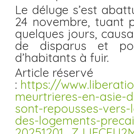
Le déluge s’est abattu
24 novembre, tuant 
quelques jours, causa
de disparus et pou
d’habitants à fuir.
Article réservé
:
https://www.liberati
meurtrieres-en-asie-d
sont-repousses-vers-
des-logements-precai
20251201_ZJJECEU