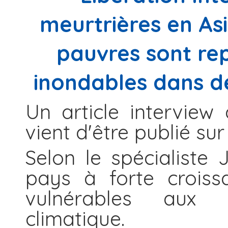
meurtrières en Asi
pauvres sont rep
inondables dans d
Un article intervie
vient d'être publié sur
Selon le spécialiste 
pays à forte croiss
vulnérables aux
climatique.