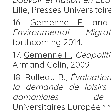
Lille, Presses Universitai
16.
Gemenne F.
and 
Environmental Migrat
forthcoming 2014.
17.
Gemenne F.
,
Géopolit
Armand Colin, 2009.
18.
Rulleau B.
,
Évaluatio
la demande de loisirs 
domaniales de
Universitaires Européenne