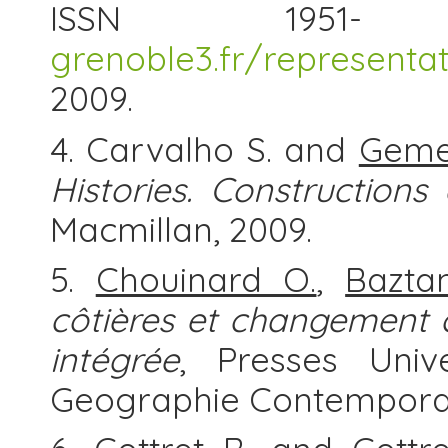
ISSN 1951
grenoble3.fr/representat
2009.
4. Carvalho S. and
Geme
Histories. Constructions
Macmillan, 2009.
5.
Chouinard O.
,
Bazta
côtières et changement c
intégrée
, Presses Univ
Geographie Contemporain