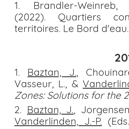
1. Brandler-Weinreb, 
(2022). Quartiers co
territoires. Le Bord d'eau.
20
1.
Baztan, J.
, Chouinar
Vasseur, L., &
Vanderlind
Zones: Solutions for the 
2.
Baztan, J.
, Jorgensen
Vanderlinden, J.-P.
(Eds.