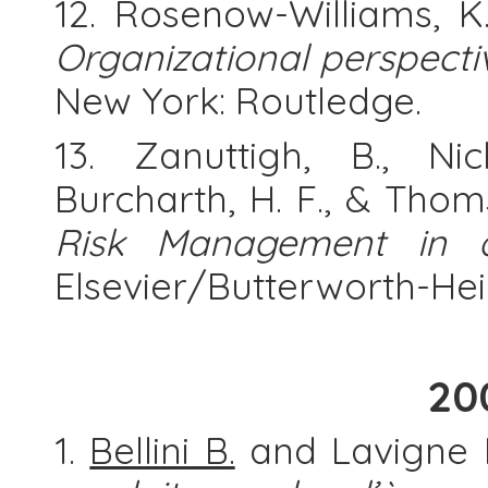
12. Rosenow-Williams, K
Organizational perspecti
New York: Routledge.
13. Zanuttigh, B., Ni
Burcharth, H. F., & Thoms
Risk Management in 
Elsevier/Butterworth-He
20
1.
Bellini B.
and Lavigne 