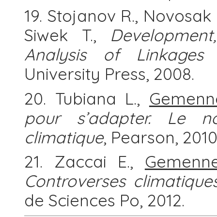
19. Stojanov R., Novosak 
Siwek T.,
Development
Analysis of Linkages
University Press, 2008.
20. Tubiana L.,
Gemenne
pour s’adapter. Le 
climatique
, Pearson, 2010
21. Zaccai E.,
Gemenne
Controverses climatiques
de Sciences Po, 2012.